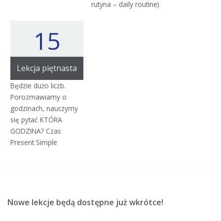
rutyna – daily routine)
15
Lekcja piętnasta
Będzie dużo liczb.
Porozmawiamy o
godzinach, nauczymy
się pytać KTÓRA
GODZINA? Czas
Present Simple
Nowe lekcje będą dostępne już wkrótce!