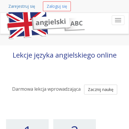
Zarejestruj się
Zaloguj się
Nawi
Lekcje języka angielskiego online
Darmowa lekcja wprowadzająca
Zacznij naukę