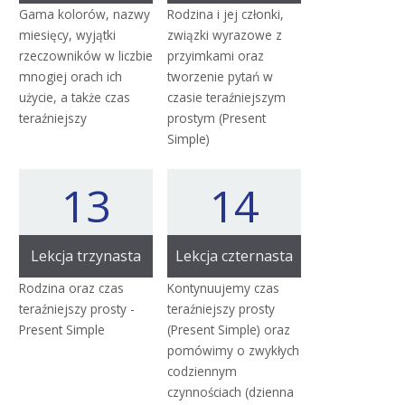
Gama kolorów, nazwy
Rodzina i jej członki,
miesięcy, wyjątki
związki wyrazowe z
rzeczowników w liczbie
przyimkami oraz
mnogiej orach ich
tworzenie pytań w
użycie, a także czas
czasie teraźniejszym
teraźniejszy
prostym (Present
Simple)
13
14
Lekcja trzynasta
Lekcja czternasta
Rodzina oraz czas
Kontynuujemy czas
teraźniejszy prosty -
teraźniejszy prosty
Present Simple
(Present Simple) oraz
pomówimy o zwykłych
codziennym
czynnościach (dzienna