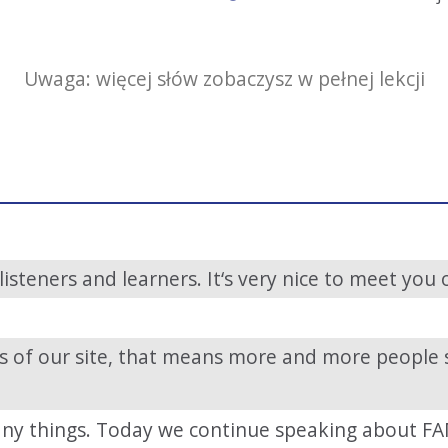
Uwaga: więcej słów zobaczysz w pełnej lekcji
isteners and learners. It‘s very nice to meet you 
 of our site, that means more and more people s
ny things. Today we continue speaking about F