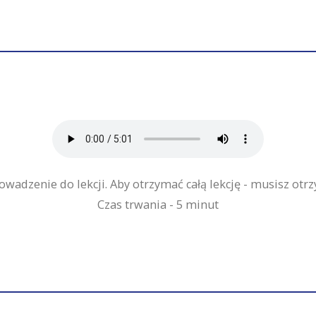
owadzenie do lekcji. Aby otrzymać całą lekcję - musisz otr
Czas trwania - 5 minut