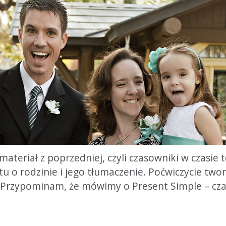
materiał z poprzedniej, czyli czasowniki w czasie
tu o rodzinie i jego tłumaczenie. Poćwiczycie two
. Przypominam, że mówimy o Present Simple – cza