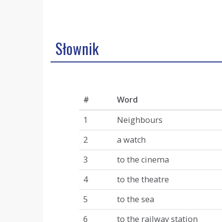
Słownik
#
Word
1
Neighbours
2
a watch
3
to the cinema
4
to the theatre
5
to the sea
6
to the railway station