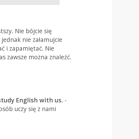
tszy. Nie bójcie się
 jednak nie załamujcie
ać i zapamiętać. Nie
czas zawsze można znaleźć.
tudy English with us.
-
osób uczy się z nami