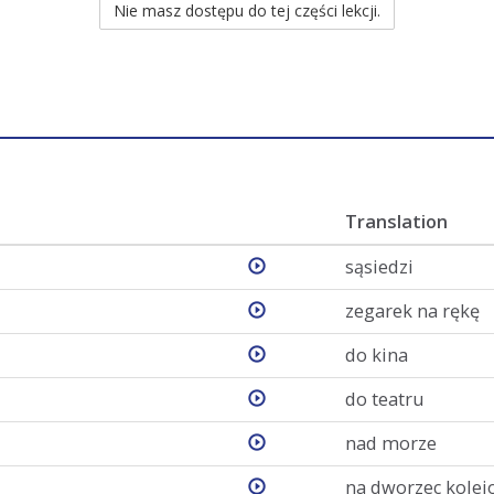
Nie masz dostępu do tej części lekcji.
Translation
sąsiedzi
zegarek na rękę
do kina
do teatru
nad morze
na dworzec kolej