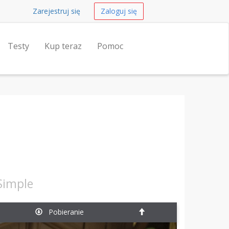
Zarejestruj się
Zaloguj się
Testy
Kup teraz
Pomoc
 Simple
Pobieranie