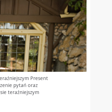
 teraźniejszym Present
rzenie pytań oraz
sie teraźniejszym