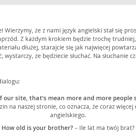
! Wierzymy, że z nami język angielski stał się pros
przód. Z każdym krokiem będzie trochę trudniej,
teriału dłużej, starajcie się jak najwięcej powtarz
ć, wystarczy, że będziecie słuchać. Na słuchanie 
dialogu:
 our site, that‘s mean more and more people s
n na naszej stronie, co oznacza, że coraz więcej 
angielskiego.
How old is your brother?
– Ile lat ma twój brat?