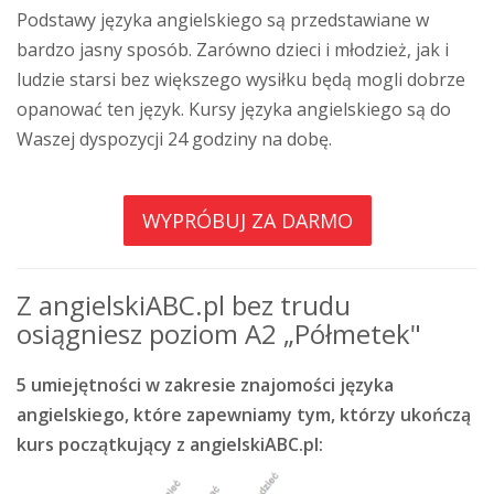
Podstawy języka angielskiego są przedstawiane w
bardzo jasny sposób. Zarówno dzieci i młodzież, jak i
ludzie starsi bez większego wysiłku będą mogli dobrze
opanować ten język. Kursy języka angielskiego są do
Waszej dyspozycji 24 godziny na dobę.
WYPRÓBUJ ZA DARMO
Z angielskiABC.pl bez trudu
osiągniesz poziom A2 „Półmetek"
5 umiejętności w zakresie znajomości języka
angielskiego, które zapewniamy tym, którzy ukończą
kurs początkujący z angielskiABC.pl: