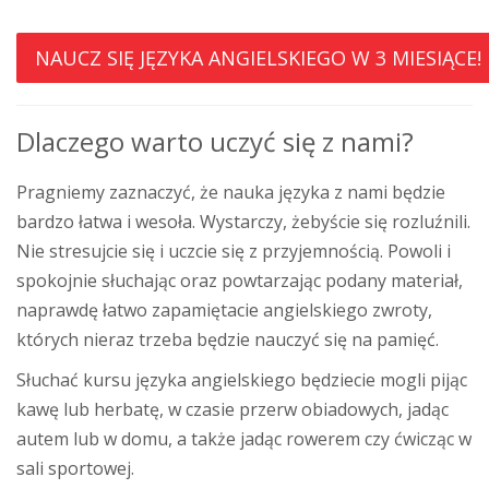
NAUCZ SIĘ JĘZYKA ANGIELSKIEGO W 3 MIESIĄCE!
Dlaczego warto uczyć się z nami?
Pragniemy zaznaczyć, że nauka języka z nami będzie
bardzo łatwa i wesoła. Wystarczy, żebyście się rozluźnili.
Nie stresujcie się i uczcie się z przyjemnością. Powoli i
spokojnie słuchając oraz powtarzając podany materiał,
naprawdę łatwo zapamiętacie angielskiego zwroty,
których nieraz trzeba będzie nauczyć się na pamięć.
Słuchać kursu języka angielskiego będziecie mogli pijąc
kawę lub herbatę, w czasie przerw obiadowych, jadąc
autem lub w domu, a także jadąc rowerem czy ćwicząc w
sali sportowej.