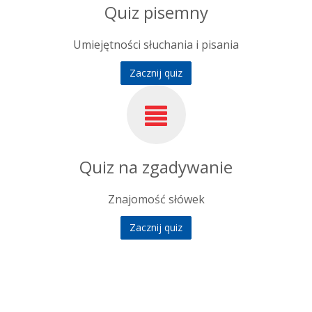
Quiz pisemny
Umiejętności słuchania i pisania
Zacznij quiz
Quiz na zgadywanie
Znajomość słówek
Zacznij quiz