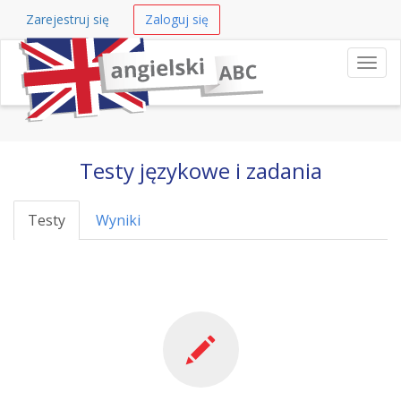
Zarejestruj się
Zaloguj się
Nawi
Testy językowe i zadania
Testy
Wyniki