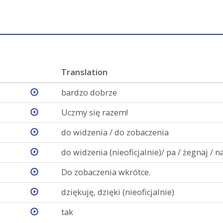
Translation
bardzo dobrze
Uczmy się razem!
do widzenia / do zobaczenia
do widzenia (nieoficjalnie)/ pa / żegnaj / n
Do zobaczenia wkrótce.
dziękuję, dzięki (nieoficjalnie)
tak