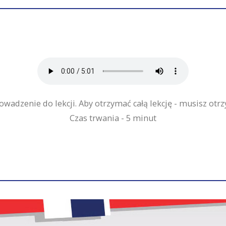
owadzenie do lekcji. Aby otrzymać całą lekcję - musisz otr
Czas trwania - 5 minut