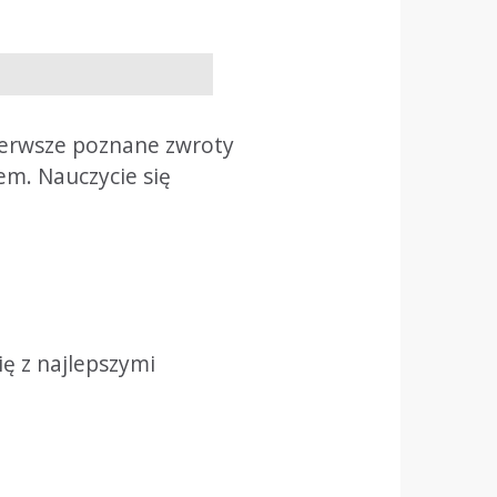
pierwsze poznane zwroty
rem. Nauczycie się
ę z najlepszymi