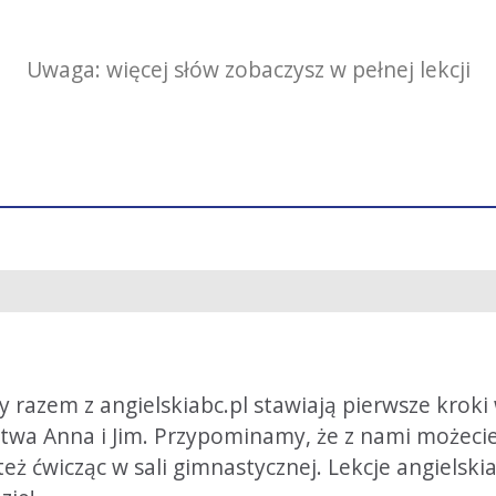
Uwaga: więcej słów zobaczysz w pełnej lekcji
y razem z angielskiabc.pl stawiają pierwsze kroki
stwa Anna i Jim. Przypominamy, że z nami możecie
eż ćwicząc w sali gimnastycznej. Lekcje angielsk