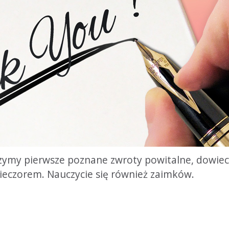
rzymy pierwsze poznane zwroty powitalne, dowieci
 wieczorem. Nauczycie się również zaimków.