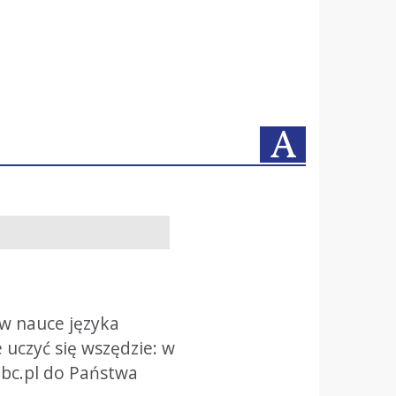
 w nauce języka
 uczyć się wszędzie: w
iabc.pl do Państwa