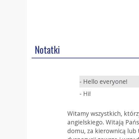
Notatki
- Hello everyone!
- Hi!
Witamy wszystkich, którz
angielskiego. Witają Pań
domu, za kierownicą lub t