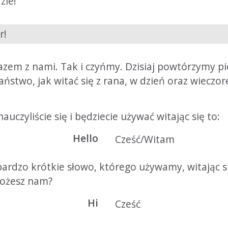
zie!
r!
razem z nami. Tak i czyńmy. Dzisiaj powtórzymy 
aństwo, jak witać się z rana, w dzień oraz wieczo
uczyliście się i będziecie używać witając się to:
Hello
Cześć/Witam
ardzo krótkie słowo, którego używamy, witając si
możesz nam?
Hi
Cześć