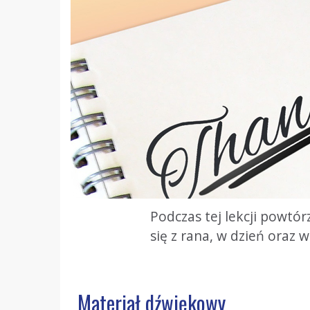
Podczas tej lekcji powtó
się z rana, w dzień oraz
Materiał dźwiękowy