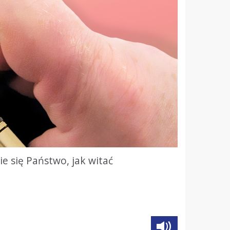
e się Państwo, jak witać