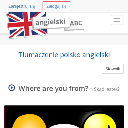
Zarejestruj się
Zaloguj się
Nawi
Tłumaczenie polsko angielski
Słownik
Where are you from?
-
Skąd jesteś?