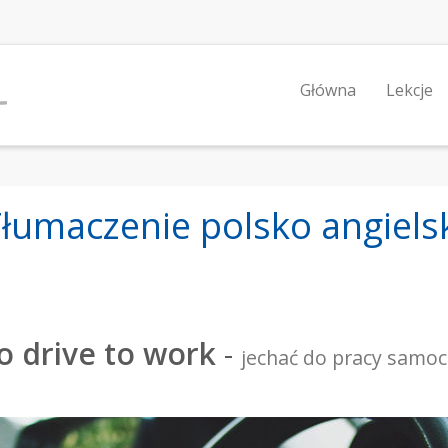
Główna
Lekcje
łumaczenie polsko angiels
o drive to work
-
jechać do pracy sam