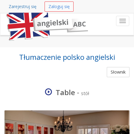
Zarejestruj się
Zaloguj się
Nawi
Tłumaczenie polsko angielski
Słownik
Table
-
stół