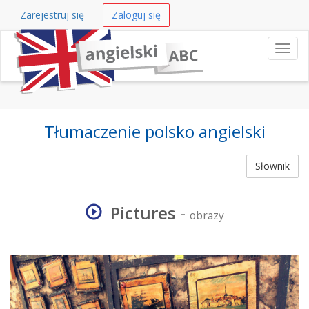
Zarejestruj się
Zaloguj się
Nawi
Tłumaczenie polsko angielski
Słownik
Pictures
-
obrazy