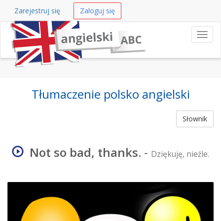
Zarejestruj się
Zaloguj się
Nawi
Tłumaczenie polsko angielski
Słownik
Not so bad, thanks.
-
Dziękuję, nieźle.