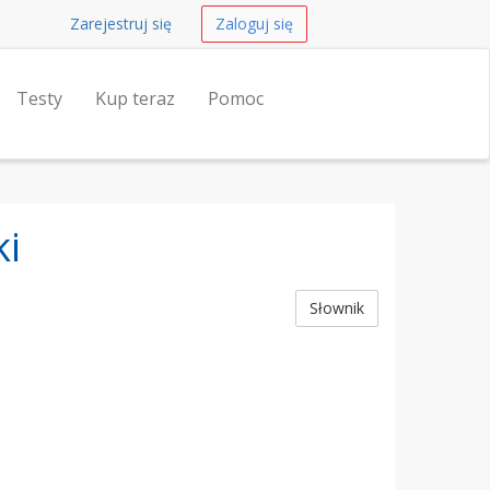
Zarejestruj się
Zaloguj się
Testy
Kup teraz
Pomoc
ki
Słownik