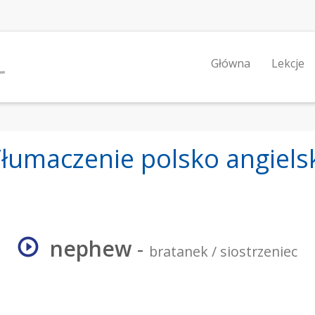
Główna
Lekcje
łumaczenie polsko angiels
nephew
-
bratanek / siostrzeniec