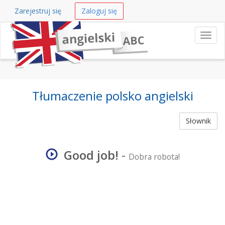
Zarejestruj się
Zaloguj się
Nawi
Tłumaczenie polsko angielski
Słownik
Good job!
-
Dobra robota!