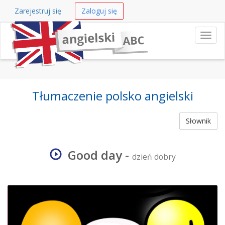
Zarejestruj się
Zaloguj się
Nawi
Tłumaczenie polsko angielski
Słownik
Good day
-
dzień dobry