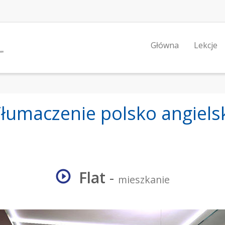
Główna
Lekcje
łumaczenie polsko angiels
Flat
-
mieszkanie