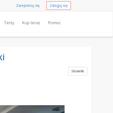
Zarejestruj się
Zaloguj się
Testy
Kup teraz
Pomoc
ki
Słownik