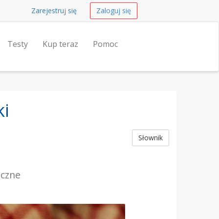
Zarejestruj się
Zaloguj się
Testy
Kup teraz
Pomoc
ki
Słownik
eczne