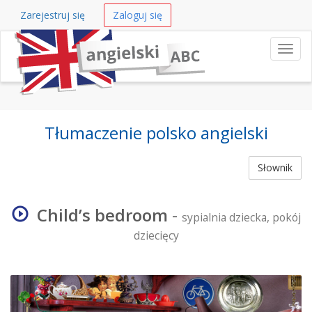
Zarejestruj się
Zaloguj się
Nawi
Tłumaczenie polsko angielski
Słownik
Child’s bedroom
-
sypialnia dziecka, pokój
dziecięcy