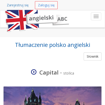
Zarejestruj się
Zaloguj się
Nawi
Tłumaczenie polsko angielski
Słownik
Capital
-
stolica